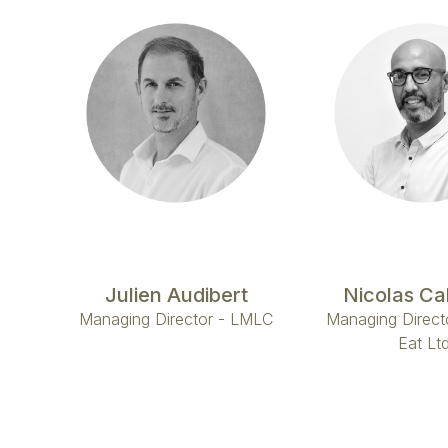
Julien Audibert
Nicolas C
Managing Director - LMLC
Managing Directo
Eat Lt