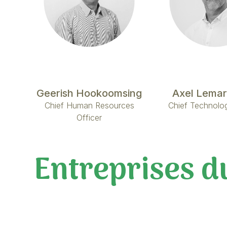
Geerish Hookoomsing
Axel Lema
Chief Human Resources
Chief Technolog
Officer
Entreprises d