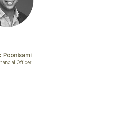
c Poonisami
nancial Officer