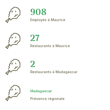
à Madagascar depuis 2019.
Plaçant la qualité et la sécurité au cœur de ses opér
s’est aussi engagé sur des actions concrètes afin de
son impact environnemental (élimination du plastique
recyclage des déchets…). Pick & Eat lutte également 
gaspillage alimentaire grâce à un partenariat avec l’
Foodwise, et favorise l’emploi des personnes autreme
capables.
908
Employés à Maurice
27