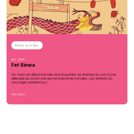
Partaz sa ki bon
mars 2026
Fet Lindepandans
Les enfants mauriciens avaient une lueur particulière dans l
pour la fête de l’Indépendance. C’était le seul jour où ils étaien
impatients de se rendre ...
Voir plus