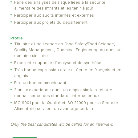
Animer des sessions d’amelioration en concertat
les différentes parties prenantes.
Analyser des bases de données pour suivre les
tendances et faire du reporting
Faire des analyses de risque liées à la sécurité
alimentaire des intrants et les tenir à jour
Participer aux audits internes et externes
Participer aux projets du département
Profile
Titulaire d’une licence en Food Safety/Food Scien
Quality Management, Chemical Engineering ou d
domaine similaire
Excellente capacité d’analyse et de synthèse
Très bonne expression orale et écrite en français
anglais
Etre un bon communiquant